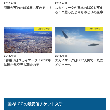
2012.4.13
2012.4.13
羽田が変われば成田も変わる！？
スカイマークが日本のLCCを変え
る！？思ったよりもゆとりの座席
スカイマーク
スカイマーク
2012.4.13
2012.4.13
1番乗りはスカイマーク！2012年
スカイマークはLCC人気で一気に
は国内航空界大革命の年
メジャーへ
国内LCCの最安値チケット入手