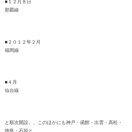
■１２月８日
那覇線
■２０１２年２月
福岡線
■４月
仙台線
と順次開設。、このほかにも神戸・函館・出雲・高松・
徳島・石垣と