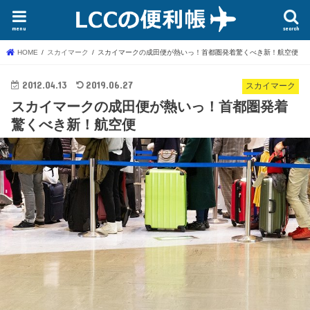
menu
search
HOME
スカイマーク
スカイマークの成田便が熱いっ！首都圏発着驚くべき新！航空便
2012.04.13
2019.06.27
スカイマーク
スカイマークの成田便が熱いっ！首都圏発着
驚くべき新！航空便