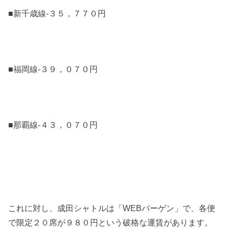
■新千歳線-３５，７７０円
■福岡線-３９，０７０円
■那覇線-４３，０７０円
これに対し、成田シャトルは「WEBバーゲン」で、各便
で限定２０席が９８０円という破格な運賃があります。