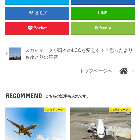
はてブ
LINE
Pocket
feedly
スカイマークが日本のLCCを変える！？思ったより
もゆとりの座席
トップページへ
RECOMMEND
こちらの記事も人気です。
スカイマーク
スカイマーク