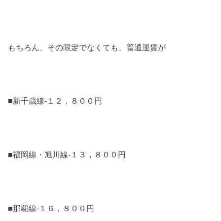
もちろん、その限定でなくても、普通運賃が
■新千歳線-１２，８００円
■福岡線・旭川線-１３，８００円
■那覇線-１６，８００円