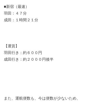
■新宿（最速）
羽田：４７分
成田：１時間２１分
【運賃】
羽田行き：約６００円
成田行き：約２０００円後半
また、運航便数も、今は便数が少ないため、