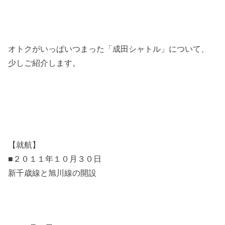
オトクがいっぱいつまった「成田シャトル」について、
少しご紹介します。
【就航】
■２０１１年１０月３０日
新千歳線と旭川線の開設