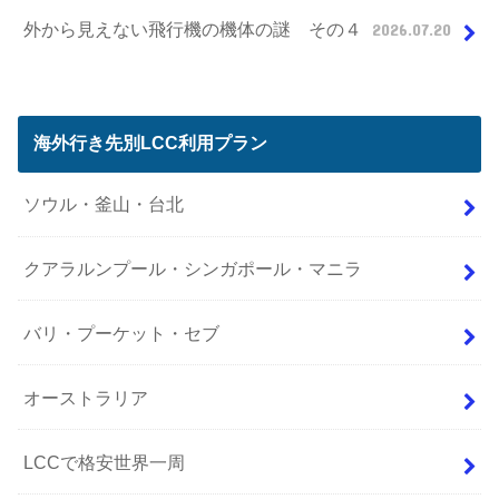
外から見えない飛行機の機体の謎 その４
2026.07.20
海外行き先別LCC利用プラン
ソウル・釜山・台北
クアラルンプール・シンガポール・マニラ
バリ・プーケット・セブ
オーストラリア
LCCで格安世界一周