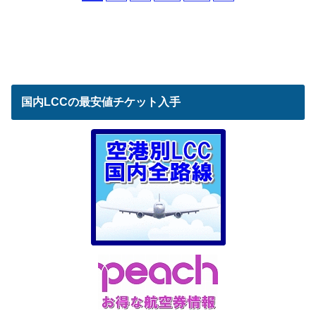
国内LCCの最安値チケット入手