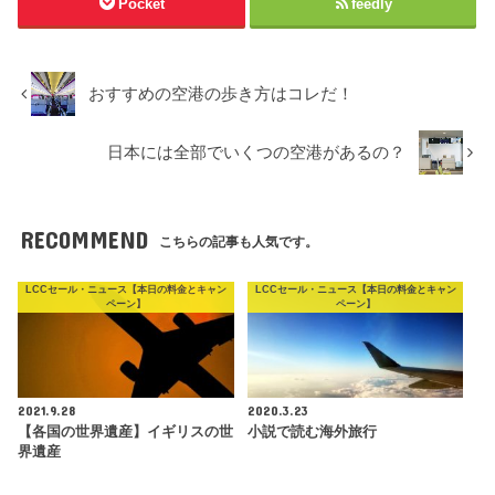
Pocket
feedly
おすすめの空港の歩き方はコレだ！
日本には全部でいくつの空港があるの？
RECOMMEND
こちらの記事も人気です。
LCCセール・ニュース【本日の料金とキャン
LCCセール・ニュース【本日の料金とキャン
ペーン】
ペーン】
2021.9.28
2020.3.23
【各国の世界遺産】イギリスの世
小説で読む海外旅行
界遺産