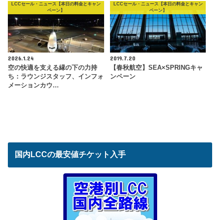
LCCセール・ニュース【本日の料金とキャン
LCCセール・ニュース【本日の料金とキャン
ペーン】
ペーン】
2026.1.24
2019.7.20
空の快適を支える縁の下の力持
【春秋航空】SEA×SPRINGキャ
ち：ラウンジスタッフ、インフォ
ンペーン
メーションカウ…
国内LCCの最安値チケット入手