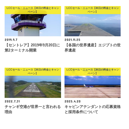
LCCセール・ニュース【本日の料金とキャン
LCCセール・ニュース【本日の料金とキャン
ペーン】
ペーン】
2019.9.7
2021.11.25
【セントレア】2019年9月20日に
【各国の世界遺産】エジプトの世
第2ターミナル開業
界遺産
LCCセール・ニュース【本日の料金とキャン
LCCセール・ニュース【本日の料金とキャン
ペーン】
ペーン】
2022.7.31
2025.4.20
チャンギ空港が世界一と言われる
キャビンアテンダントの応募資格
理由
と採用条件について