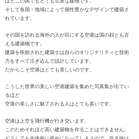
はどこの国でもとても立派な建物です。
そして各国・地域によって個性豊かなデザインで建築さ
れています。
その国を訪れる海外の人が目にする空港は国の顔とも言
える建築物です。
建築を依頼された建築士は自らのオリジナリティと技術
力をすべて注ぎ込んで設計しています。
だからこそ空港はとても美しいのです。
こうした世界の美しい空港建築を集めた写真集が出てい
るほど
空港の美しさに魅了される人はとても多いです。
空港は上空を飛行機が行き交います。
このためそれほど高い建築物を作ることはできません。
どうしても全体的に低めになってしまうので、吹き抜け