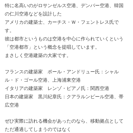
特に名高いのがロサンゼルス空港、デンバー空港、韓国
の仁川空港などを設計した
アメリカの建築士、カーチス・Ｗ・フェントレス氏で
す。
彼は都市というものは空港を中心に作られていくという
「空港都市」という概念を提唱しています。
まさしく空港建築の大家です。
フランスの建築家 ポール・アンドリュー氏：シャル
ル・ド・ゴール空港、上海浦東空港
イタリアの建築家 レンゾ・ピアノ氏：関西空港
日本の建築家 黒川紀章氏：クアラルンピール空港、帯
広空港
ぜひ実際に訪れる機会があったのなら、移動拠点として
ただ通過してしまうのではなく