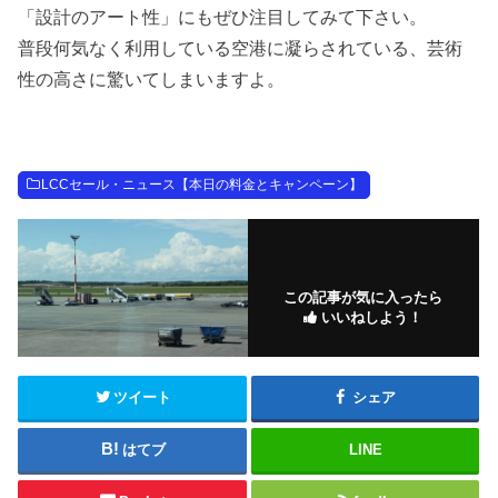
「設計のアート性」にもぜひ注目してみて下さい。
普段何気なく利用している空港に凝らされている、芸術
性の高さに驚いてしまいますよ。
LCCセール・ニュース【本日の料金とキャンペーン】
この記事が気に入ったら
いいねしよう！
ツイート
シェア
はてブ
LINE