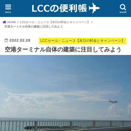
menu
search
HOME
LCCセール・ニュース【本日の料金とキャンペーン】
空港ターミナル自体の建築に注目してみよう
2022.02.28
LCCセール・ニュース【本日の料金とキャンペーン】
空港ターミナル自体の建築に注目してみよう