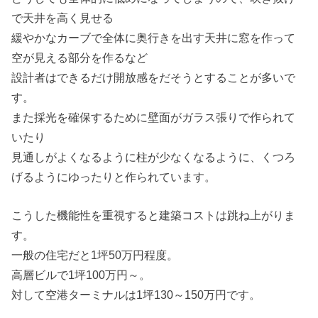
で天井を高く見せる
緩やかなカーブで全体に奥行きを出す天井に窓を作って
空が見える部分を作るなど
設計者はできるだけ開放感をだそうとすることが多いで
す。
また採光を確保するために壁面がガラス張りで作られて
いたり
見通しがよくなるように柱が少なくなるように、くつろ
げるようにゆったりと作られています。
こうした機能性を重視すると建築コストは跳ね上がりま
す。
一般の住宅だと1坪50万円程度。
高層ビルで1坪100万円～。
対して空港ターミナルは1坪130～150万円です。