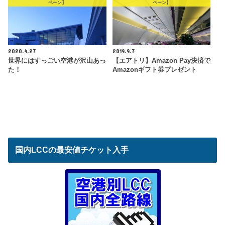
ペーン】
ペーン】
2020.4.27
2019.9.7
世界にはすっごい空港が沢山あっ
【エアトリ】Amazon Pay決済で
た！
Amazonギフト券プレゼント
国内LCCの最安値チケット入手