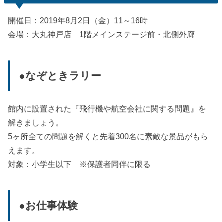
開催日：2019年8月2日（金）11～16時
会場：大丸神戸店 1階メインステージ前・北側外廊
●なぞときラリー
館内に設置された『飛行機や航空会社に関する問題』を
解きましょう。
5ヶ所全ての問題を解くと先着300名に素敵な景品がもら
えます。
対象：小学生以下 ※保護者同伴に限る
●お仕事体験