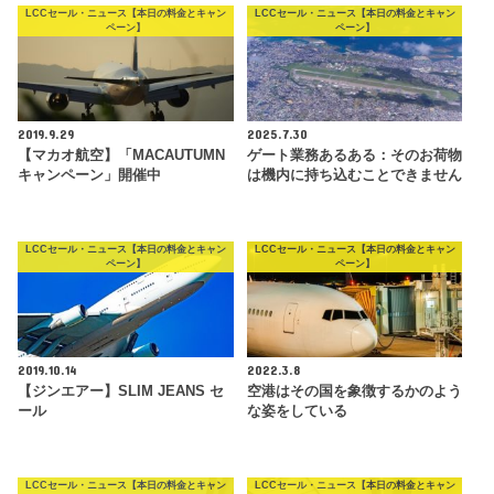
LCCセール・ニュース【本日の料金とキャン
LCCセール・ニュース【本日の料金とキャン
ペーン】
ペーン】
2019.9.29
2025.7.30
【マカオ航空】「MACAUTUMN
ゲート業務あるある：そのお荷物
キャンペーン」開催中
は機内に持ち込むことできません
LCCセール・ニュース【本日の料金とキャン
LCCセール・ニュース【本日の料金とキャン
ペーン】
ペーン】
2019.10.14
2022.3.8
【ジンエアー】SLIM JEANS セ
空港はその国を象徴するかのよう
ール
な姿をしている
LCCセール・ニュース【本日の料金とキャン
LCCセール・ニュース【本日の料金とキャン