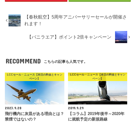
【春秋航空】5周年アニバーサリーセールが開催さ
れます！
【バニラエア】ポイント2倍キャンペーン
RECOMMEND
こちらの記事も人気です。
LCCセール・ニュース【本日の料金とキャン
LCCセール・ニュース【本日の料金とキャン
ペーン】
ペーン】
2023.9.28
2019.9.29
飛行機内に灰皿がある理由とは？
【コラム】2019年後半～2020年
禁煙ではないの？
に就航予定の新規路線