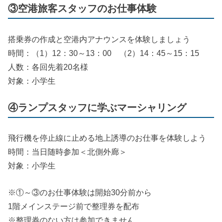
③空港旅客スタッフのお仕事体験
搭乗券の作成と空港内アナウンスを体験しましょう
時間：（1）12：30～13：00 （2）14：45～15：15
人数：各回先着20名様
対象：小学生
④ランプスタッフに学ぶマーシャリング
飛行機を停止線に止める地上誘導のお仕事を体験しよう
時間：当日随時参加＜北側外廊＞
対象：小学生
※①～③のお仕事体験は開始30分前から
1階メインステージ前で整理券を配布
※整理券のない方は参加できません