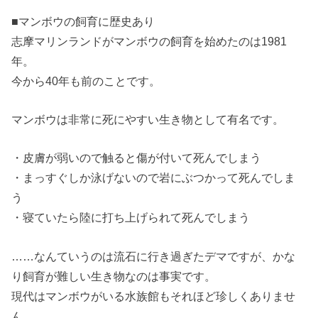
■マンボウの飼育に歴史あり
志摩マリンランドがマンボウの飼育を始めたのは1981
年。
今から40年も前のことです。
マンボウは非常に死にやすい生き物として有名です。
・皮膚が弱いので触ると傷が付いて死んでしまう
・まっすぐしか泳げないので岩にぶつかって死んでしま
う
・寝ていたら陸に打ち上げられて死んでしまう
……なんていうのは流石に行き過ぎたデマですが、かな
り飼育が難しい生き物なのは事実です。
現代はマンボウがいる水族館もそれほど珍しくありませ
ん。