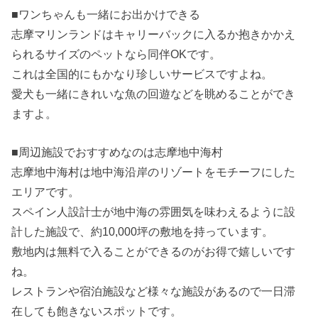
■ワンちゃんも一緒にお出かけできる
志摩マリンランドはキャリーバックに入るか抱きかかえ
られるサイズのペットなら同伴OKです。
これは全国的にもかなり珍しいサービスですよね。
愛犬も一緒にきれいな魚の回遊などを眺めることができ
ますよ。
■周辺施設でおすすめなのは志摩地中海村
志摩地中海村は地中海沿岸のリゾートをモチーフにした
エリアです。
スペイン人設計士が地中海の雰囲気を味わえるように設
計した施設で、約10,000坪の敷地を持っています。
敷地内は無料で入ることができるのがお得で嬉しいです
ね。
レストランや宿泊施設など様々な施設があるので一日滞
在しても飽きないスポットです。