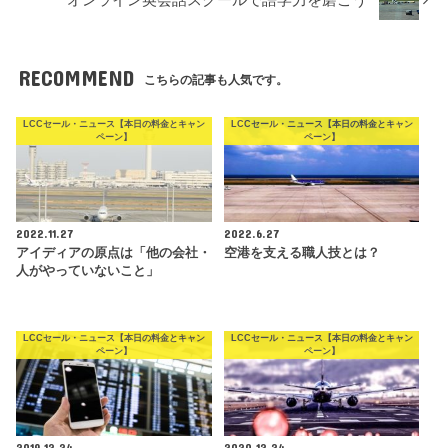
RECOMMEND
こちらの記事も人気です。
LCCセール・ニュース【本日の料金とキャン
LCCセール・ニュース【本日の料金とキャン
ペーン】
ペーン】
2022.11.27
2022.6.27
アイディアの原点は「他の会社・
空港を支える職人技とは？
人がやっていないこと」
LCCセール・ニュース【本日の料金とキャン
LCCセール・ニュース【本日の料金とキャン
ペーン】
ペーン】
2019.12.24
2020.12.24