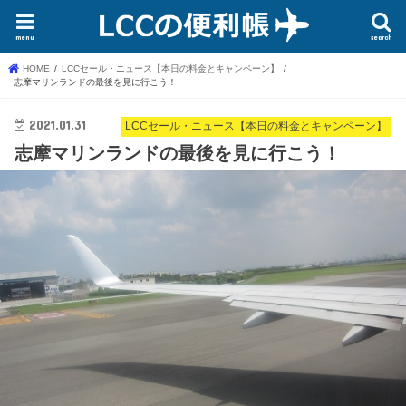
menu
search
HOME
LCCセール・ニュース【本日の料金とキャンペーン】
志摩マリンランドの最後を見に行こう！
2021.01.31
LCCセール・ニュース【本日の料金とキャンペーン】
志摩マリンランドの最後を見に行こう！