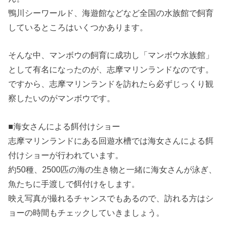
鴨川シーワールド、海遊館などなど全国の水族館で飼育
しているところはいくつかあります。
そんな中、マンボウの飼育に成功し「マンボウ水族館」
として有名になったのが、志摩マリンランドなのです。
ですから、志摩マリンランドを訪れたら必ずじっくり観
察したいのがマンボウです。
■海女さんによる餌付けショー
志摩マリンランドにある回遊水槽では海女さんによる餌
付けショーが行われています。
約50種、2500匹の海の生き物と一緒に海女さんが泳ぎ、
魚たちに手渡しで餌付けをします。
映え写真が撮れるチャンスでもあるので、訪れる方はシ
ョーの時間もチェックしていきましょう。