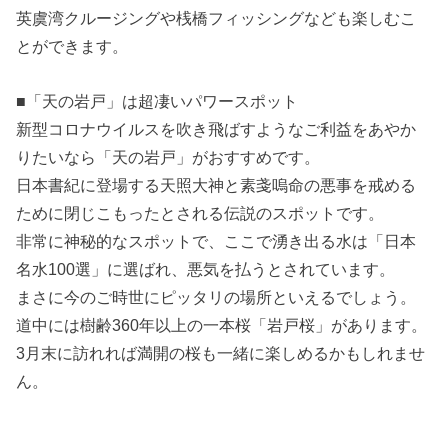
英虞湾クルージングや桟橋フィッシングなども楽しむこ
とができます。
■「天の岩戸」は超凄いパワースポット
新型コロナウイルスを吹き飛ばすようなご利益をあやか
りたいなら「天の岩戸」がおすすめです。
日本書紀に登場する天照大神と素戔嗚命の悪事を戒める
ために閉じこもったとされる伝説のスポットです。
非常に神秘的なスポットで、ここで湧き出る水は「日本
名水100選」に選ばれ、悪気を払うとされています。
まさに今のご時世にピッタリの場所といえるでしょう。
道中には樹齢360年以上の一本桜「岩戸桜」があります。
3月末に訪れれば満開の桜も一緒に楽しめるかもしれませ
ん。