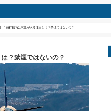
】
飛行機内に灰皿がある理由とは？禁煙ではないの？
とは？禁煙ではないの？