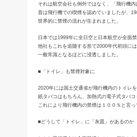
それは航空会社も例外ではなく、「飛行機内
昔は飛行機での喫煙を認めていましたが、19
世界的に禁煙の流れが生まれました。
日本では1999年に全日空と日本航空が全面
他社もこれを追随する形で2000年代初頭に
一般常識となるほどに浸透しました。
■「トイレ」も禁煙対象に
2020年には国土交通省が飛行機内のトイレ
紙タバコはもちろん、加熱式の電子式タバコ
これにより飛行機内の禁煙は１００％と言っ
■どうして「トイレ」に「灰皿」があるのか