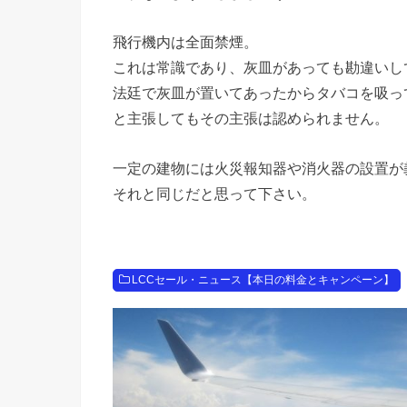
飛行機内は全面禁煙。
これは常識であり、灰皿があっても勘違いし
法廷で灰皿が置いてあったからタバコを吸っ
と主張してもその主張は認められません。
一定の建物には火災報知器や消火器の設置が
それと同じだと思って下さい。
LCCセール・ニュース【本日の料金とキャンペーン】