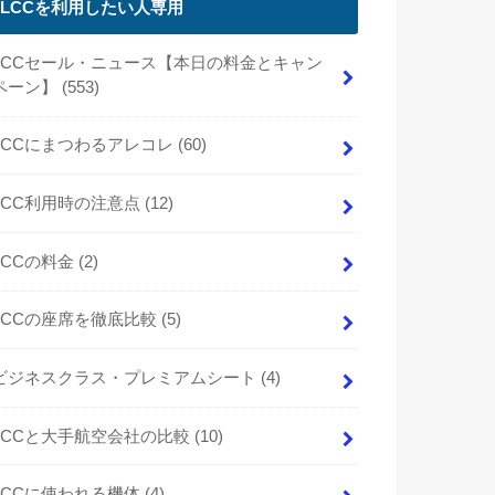
LCCを利用したい人専用
LCCセール・ニュース【本日の料金とキャン
ペーン】
(553)
LCCにまつわるアレコレ
(60)
LCC利用時の注意点
(12)
LCCの料金
(2)
LCCの座席を徹底比較
(5)
ビジネスクラス・プレミアムシート
(4)
LCCと大手航空会社の比較
(10)
LCCに使われる機体
(4)