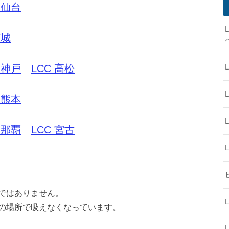
 仙台
茨城
 神戸
LCC 高松
 熊本
 那覇
LCC 宮古
ではありません。
の場所で吸えなくなっています。