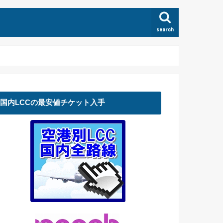
search
国内LCCの最安値チケット入手