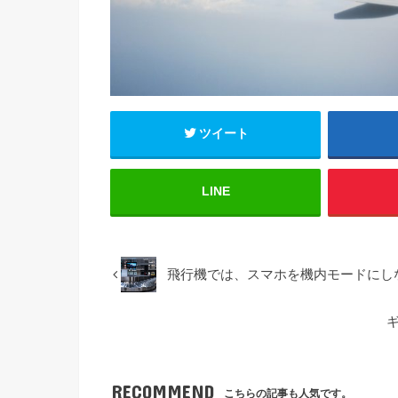
ツイート
LINE
飛行機では、スマホを機内モードにし
RECOMMEND
こちらの記事も人気です。