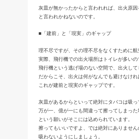
灰皿が無かったからと言われれば、出火原因
と言われかねないのです。
■「建前」と「現実」のギャップ
理不尽ですが、その理不尽をなくすために航
実際、飛行機での出火場所はトイレが多いの
飛行機という逃げ場のない空間で、出火して
だからこそ、出火は何がなんでも避けなけれ
これが建前と現実のギャップです。
灰皿があるからといって絶対にタバコは吸っ
万が一、億が一にも間違って擦ってしまった
という願いがそこには込められています。
擦ってもいいですよ、では絶対にありません
吸わないようにしましょう。