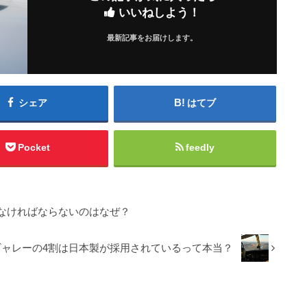
いいねしよう！
最新記事をお届けします。
シェア
はてブ
Pocket
feedly
なければならないのはなぜ？
ギャレーの4割は日本製が採用されているって本当？