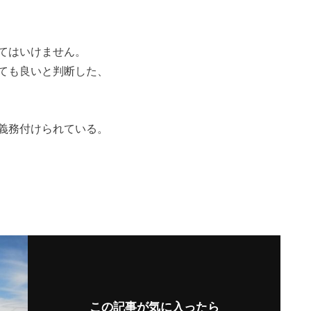
てはいけません。
ても良いと判断した、
義務付けられている。
この記事が気に入ったら