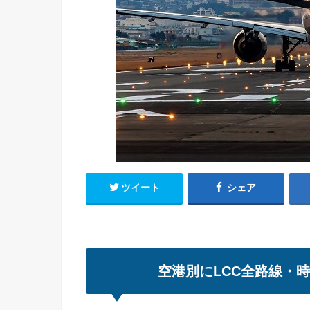
ツイート
シェア
空港別にLCC全路線・