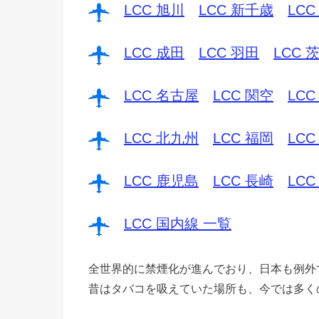
LCC 旭川
LCC 新千歳
LCC
LCC 成田
LCC 羽田
LCC 
LCC 名古屋
LCC 関空
LCC
LCC 北九州
LCC 福岡
LCC
LCC 鹿児島
LCC 長崎
LCC
LCC 国内線 一覧
全世界的に禁煙化が進んでおり、日本も例外
昔はタバコを吸えていた場所も、今では多く