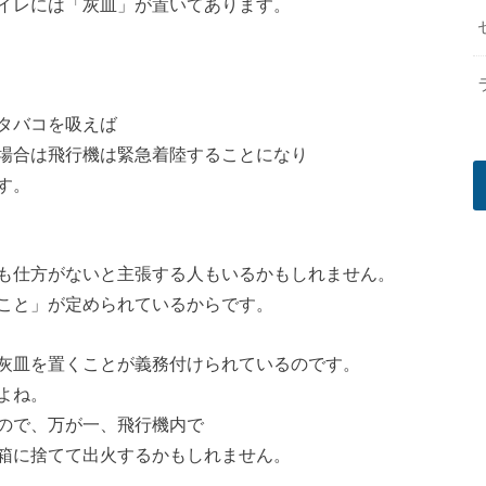
イレには「灰皿」が置いてあります。
タバコを吸えば
場合は飛行機は緊急着陸することになり
す。
も仕方がないと主張する人もいるかもしれません。
こと」が定められているからです。
灰皿を置くことが義務付けられているのです。
よね。
ので、万が一、飛行機内で
箱に捨てて出火するかもしれません。