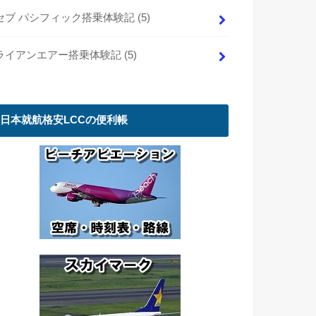
セブ パシフィック搭乗体験記
(5)
ライアンエアー搭乗体験記
(5)
日本就航格安LCCの便利帳