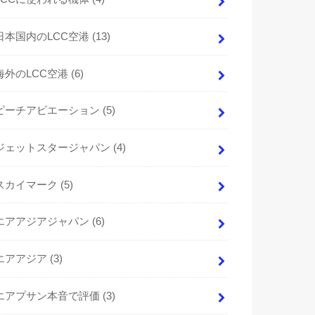
日本国内のLCC空港
(13)
海外のLCC空港
(6)
ピーチアビエーション
(5)
ジェットスタージャパン
(4)
スカイマーク
(5)
エアアジアジャパン
(6)
エアアジア
(3)
エアプサン本音で評価
(3)