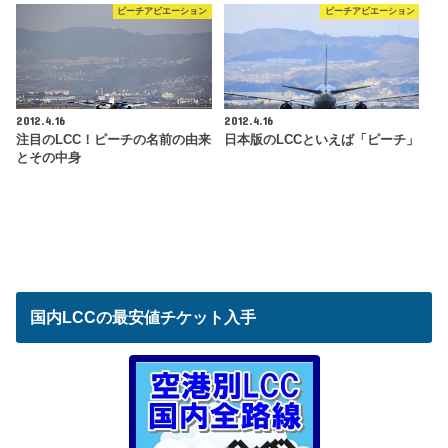
ピーチアビエーション
ピーチアビエーション
2012.4.16
2012.4.16
注目のLCC！ピーチの名前の由来
日本版のLCCといえば「ピーチ」
とその中身
国内LCCの最安値チケット入手