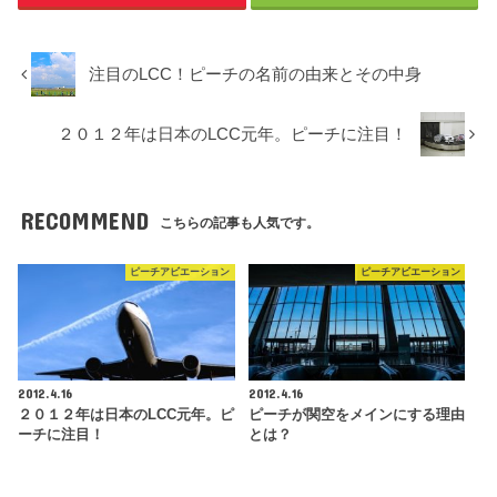
注目のLCC！ピーチの名前の由来とその中身
２０１２年は日本のLCC元年。ピーチに注目！
RECOMMEND
こちらの記事も人気です。
ピーチアビエーション
ピーチアビエーション
2012.4.16
2012.4.16
２０１２年は日本のLCC元年。ピ
ピーチが関空をメインにする理由
ーチに注目！
とは？