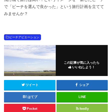
で「ピーチを選んで良かった」という旅行計画を立てて
みませんか？
ピーチアビエーション
この記事が気に入ったら
いいねしよう！
ツイート
シェア
はてブ
LINE
Pocket
feedly