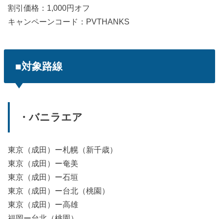
割引価格：1,000円オフ
キャンペーンコード：PVTHANKS
■対象路線
・バニラエア
東京（成田）ー札幌（新千歳）
東京（成田）ー奄美
東京（成田）ー石垣
東京（成田）ー台北（桃園）
東京（成田）ー高雄
福岡ー台北（桃園）