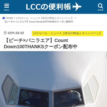
menu
search
HOME
LCCセール・ニュース【本日の料金とキャンペーン】
【ピーチ×バニラエア】Count Down100THANKSクーポン配布中
2019.08.02
LCCセール・ニュース【本日の料金とキャンペーン】
【ピーチ×バニラエア】Count
Down100THANKSクーポン配布中