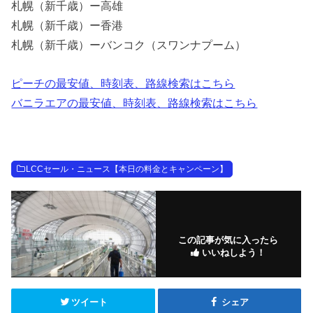
札幌（新千歳）ー高雄
札幌（新千歳）ー香港
札幌（新千歳）ーバンコク（スワンナプーム）
ピーチの最安値、時刻表、路線検索はこちら
バニラエアの最安値、時刻表、路線検索はこちら
LCCセール・ニュース【本日の料金とキャンペーン】
この記事が気に入ったら
いいねしよう！
ツイート
シェア