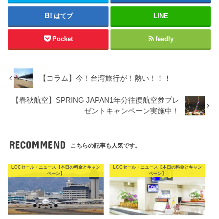
はてブ
LINE
Pocket
feedly
【コラム】今！台湾旅行が！熱い！！！
【春秋航空】SPRING JAPAN1年分往復航空券プレ
ゼントキャンペーン実施中！
RECOMMEND
こちらの記事も人気です。
LCCセール・ニュース【本日の料金とキャン
LCCセール・ニュース【本日の料金とキャン
ペーン】
ペーン】