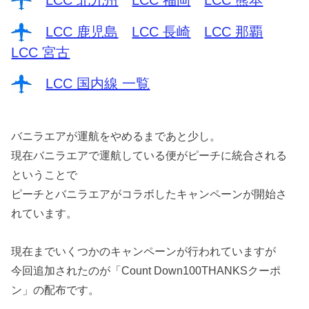
LCC 北九州
LCC 福岡
LCC 熊本
LCC 鹿児島
LCC 長崎
LCC 那覇
LCC 宮古
LCC 国内線 一覧
バニラエアが運航をやめるまであと少し。
現在バニラエアで運航している便がピーチに統合される
ということで
ピーチとバニラエアがコラボしたキャンペーンが開始さ
れています。
現在までいくつかのキャンペーンが行われていますが
今回追加されたのが「Count Down100THANKSクーポ
ン」の配布です。