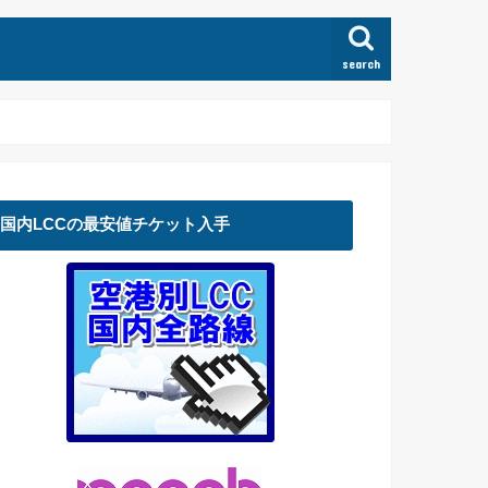
search
国内LCCの最安値チケット入手