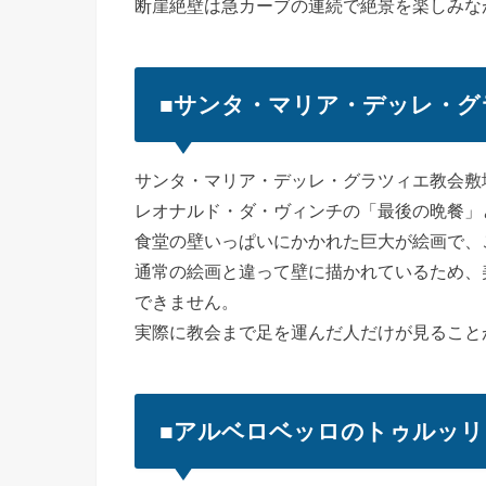
断崖絶壁は急カーブの連続で絶景を楽しみな
■サンタ・マリア・デッレ・グ
サンタ・マリア・デッレ・グラツィエ教会敷
レオナルド・ダ・ヴィンチの「最後の晩餐」
食堂の壁いっぱいにかかれた巨大が絵画で、
通常の絵画と違って壁に描かれているため、
できません。
実際に教会まで足を運んだ人だけが見ること
■アルベロベッロのトゥルッリ