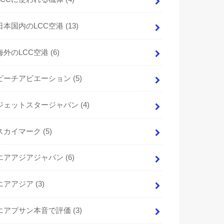
日本国内のLCC空港
(13)
海外のLCC空港
(6)
ピーチアビエーション
(5)
ジェットスタージャパン
(4)
スカイマーク
(5)
エアアジアジャパン
(6)
エアアジア
(3)
エアプサン本音で評価
(3)