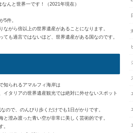
はなんと世界一です！（2021年現在）
が5件。
りながら倍以上の世界遺産があることになります。
っても過言ではないほど、世界遺産がある国なのです。
で知られるアマルフィ海岸は
、イタリアの世界遺産観光では絶対に外せないスポット
域なので、のんびり歩くだけでも1日がかりです。
海と澄み渡った青い空が非常に美しく芸術的です。
す。