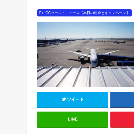
LCCセール・ニュース【本日の料金とキャンペーン】
ツイート
LINE