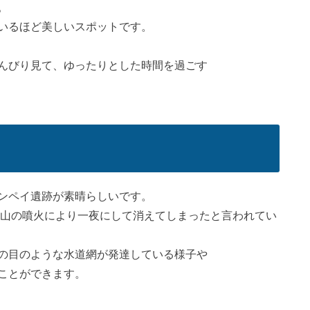
。
いるほど美しいスポットです。
んびり見て、ゆったりとした時間を過ごす
ンペイ遺跡が素晴らしいです。
火山の噴火により一夜にして消えてしまったと言われてい
の目のような水道網が発達している様子や
ことができます。