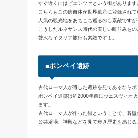
すぐ近くにはピエンツァという街があります
こちらもこの街自体が世界遺産に登録されて
人気の観光地をあちこち巡るのも素敵ですが
こうしたルネサンス時代の美しい町並みをの
贅沢なイタリア旅行も素敵ですよ。
■ポンペイ遺跡
古代ローマ人が遺した遺跡を見てあるならポ
ポンペイ遺跡は約2000年前にヴェスヴィオ
ます。
古代ローマ人が作った街ということで、碁盤
公共浴場、神殿などを見て歩き歴史を感じる