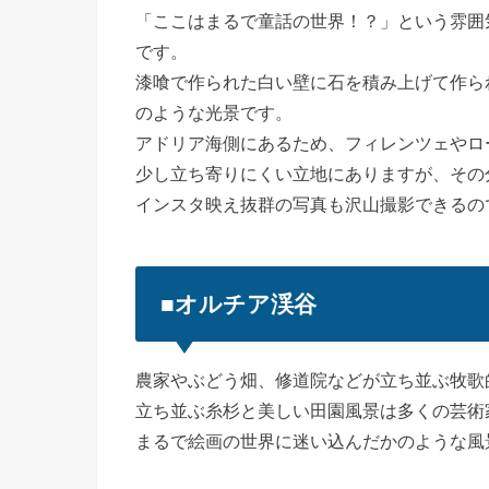
「ここはまるで童話の世界！？」という雰囲
です。
漆喰で作られた白い壁に石を積み上げて作ら
のような光景です。
アドリア海側にあるため、フィレンツェやロ
少し立ち寄りにくい立地にありますが、その
インスタ映え抜群の写真も沢山撮影できるの
■オルチア渓谷
農家やぶどう畑、修道院などが立ち並ぶ牧歌
立ち並ぶ糸杉と美しい田園風景は多くの芸術
まるで絵画の世界に迷い込んだかのような風