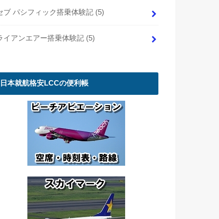
セブ パシフィック搭乗体験記
(5)
ライアンエアー搭乗体験記
(5)
日本就航格安LCCの便利帳