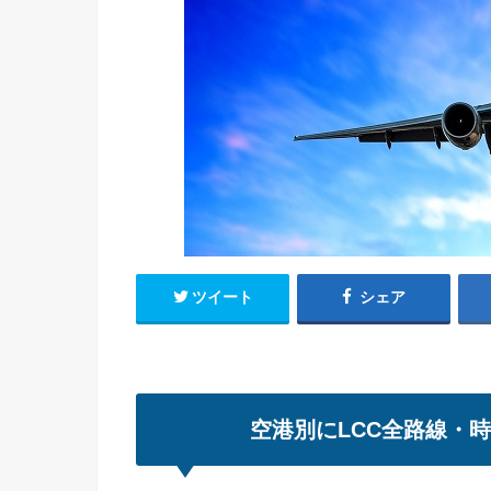
ツイート
シェア
空港別にLCC全路線・