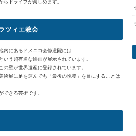
がらドライブが楽しめます。
ラツィエ教会
地内にあるドメニコ会修道院には
という超有名な絵画が展示されています。
この壁が世界遺産に登録されています。
美術展に足を運んでも「最後の晩餐」を目にすることは
ができる芸術です。