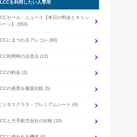
LCCを利用したい人専用
LCCセール・ニュース【本日の料金とキャン
ペーン】
(553)
LCCにまつわるアレコレ
(60)
LCC利用時の注意点
(12)
LCCの料金
(2)
LCCの座席を徹底比較
(5)
ビジネスクラス・プレミアムシート
(4)
LCCと大手航空会社の比較
(10)
LCCに使われる機体
(4)