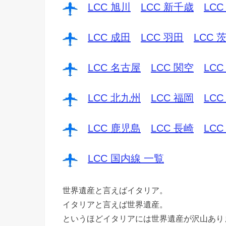
LCC 旭川
LCC 新千歳
LCC
LCC 成田
LCC 羽田
LCC 
LCC 名古屋
LCC 関空
LCC
LCC 北九州
LCC 福岡
LCC
LCC 鹿児島
LCC 長崎
LCC
LCC 国内線 一覧
世界遺産と言えばイタリア。
イタリアと言えば世界遺産。
というほどイタリアには世界遺産が沢山あり