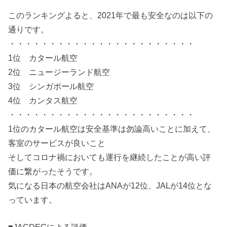
このランキングよると、2021年で最も安全なのは以下の
通りです。
・・・・・・・・・・・・・・・・・・・・・・・
1位 カタール航空
2位 ニュージーランド航空
3位 シンガポール航空
4位 カンタス航空
・・・・・・・・・・・・・・・・・・・・・・・
1位のカタール航空は安全基準は勿論高いことに加えて、
客室のサービスが良いこと
そしてコロナ禍においても運行を継続したことが高い評
価に繋がったそうです。
気になる日本の航空会社はANAが12位、JALが14位とな
っています。