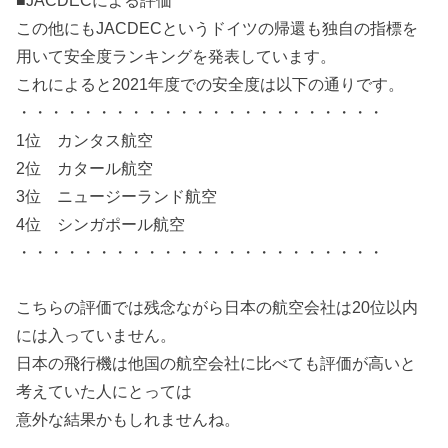
■JACDECによる評価
この他にもJACDECというドイツの帰還も独自の指標を
用いて安全度ランキングを発表しています。
これによると2021年度での安全度は以下の通りです。
・・・・・・・・・・・・・・・・・・・・・・・
1位 カンタス航空
2位 カタール航空
3位 ニュージーランド航空
4位 シンガポール航空
・・・・・・・・・・・・・・・・・・・・・・・
こちらの評価では残念ながら日本の航空会社は20位以内
には入っていません。
日本の飛行機は他国の航空会社に比べても評価が高いと
考えていた人にとっては
意外な結果かもしれませんね。