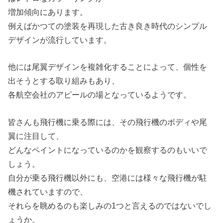
増加傾向にあります。
例えばかつての塗装を再現した古き良き時代のシンプル
デザインが流行しています。
他には尾翼デザインを複雑化することによって、個性を
出そうとする取り組みもあり、
各航空会社のアピールの場となっているようです。
皆さんも飛行機に乗る際には、その飛行機のボディや尾
翼に注目して、
どんなペイントになっているのかを観察するのもいいで
しょう。
自分が乗る飛行機以外にも、空港には様々な飛行機が駐
機されていますので、
それらを眺めるのも楽しみの1つと言えるのではないでし
ょうか。