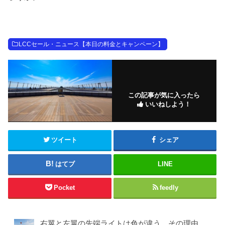
LCCセール・ニュース【本日の料金とキャンペーン】
この記事が気に入ったら
いいねしよう！
ツイート
シェア
はてブ
LINE
Pocket
feedly
右翼と左翼の先端ライトは色が違う、その理由