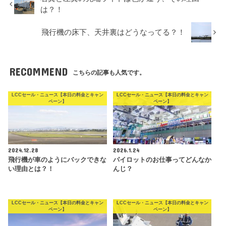
は？！
飛行機の床下、天井裏はどうなってる？！
RECOMMEND
こちらの記事も人気です。
LCCセール・ニュース【本日の料金とキャン
LCCセール・ニュース【本日の料金とキャン
ペーン】
ペーン】
2024.12.28
2026.1.24
飛行機が車のようにバックできな
パイロットのお仕事ってどんなか
い理由とは？！
んじ？
LCCセール・ニュース【本日の料金とキャン
LCCセール・ニュース【本日の料金とキャン
ペーン】
ペーン】