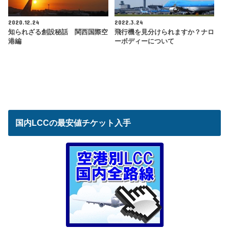
2020.12.24
2022.3.24
知られざる創設秘話 関西国際空
飛行機を見分けられますか？ナロ
港編
ーボディーについて
国内LCCの最安値チケット入手