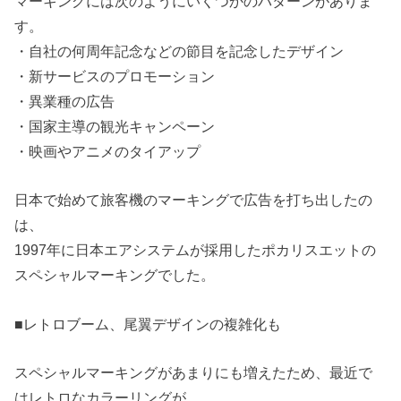
マーキングには次のようにいくつかのパターンがありま
す。
・自社の何周年記念などの節目を記念したデザイン
・新サービスのプロモーション
・異業種の広告
・国家主導の観光キャンペーン
・映画やアニメのタイアップ
日本で始めて旅客機のマーキングで広告を打ち出したの
は、
1997年に日本エアシステムが採用したポカリスエットの
スペシャルマーキングでした。
■レトロブーム、尾翼デザインの複雑化も
スペシャルマーキングがあまりにも増えたため、最近で
はレトロなカラーリングが