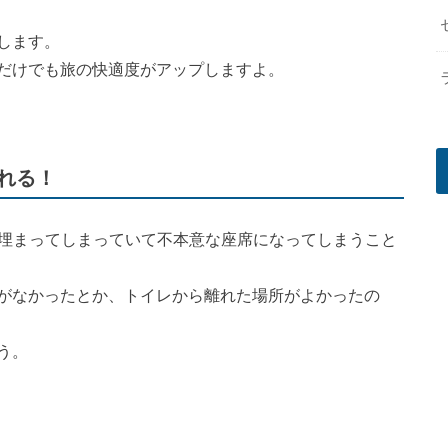
します。
だけでも旅の快適度がアップしますよ。
れる！
に埋まってしまっていて不本意な座席になってしまうこと
がなかったとか、トイレから離れた場所がよかったの
う。