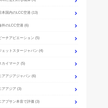
日本国内のLCC空港
(13)
海外のLCC空港
(6)
ピーチアビエーション
(5)
ジェットスタージャパン
(4)
スカイマーク
(5)
エアアジアジャパン
(6)
エアアジア
(3)
エアプサン本音で評価
(3)