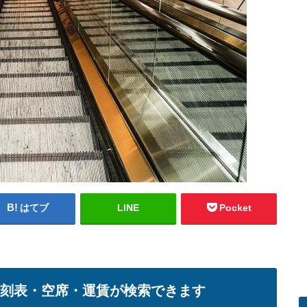
はてブ
LINE
Pocket
時刻表・空席・運賃が検索できます