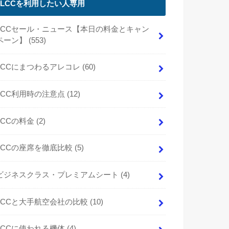
LCCを利用したい人専用
LCCセール・ニュース【本日の料金とキャン
ペーン】
(553)
LCCにまつわるアレコレ
(60)
LCC利用時の注意点
(12)
LCCの料金
(2)
LCCの座席を徹底比較
(5)
ビジネスクラス・プレミアムシート
(4)
LCCと大手航空会社の比較
(10)
LCCに使われる機体
(4)