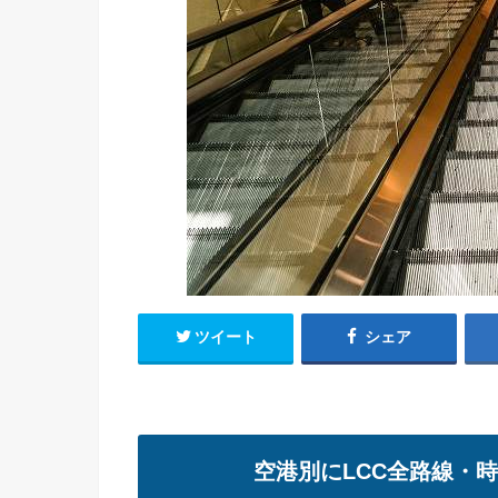
ツイート
シェア
空港別にLCC全路線・