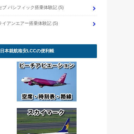
セブ パシフィック搭乗体験記
(5)
ライアンエアー搭乗体験記
(5)
日本就航格安LCCの便利帳