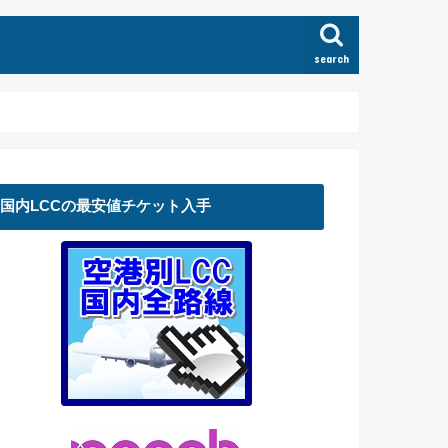
search
国内LCCの最安値チケット入手