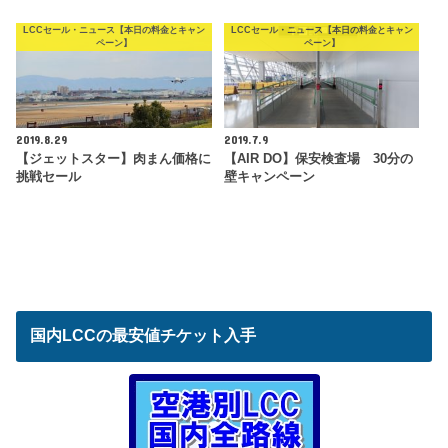
LCCセール・ニュース【本日の料金とキャン
LCCセール・ニュース【本日の料金とキャン
ペーン】
ペーン】
2019.8.29
2019.7.9
【ジェットスター】肉まん価格に
【AIR DO】保安検査場 30分の
挑戦セール
壁キャンペーン
国内LCCの最安値チケット入手