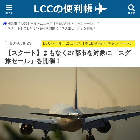
menu
search
HOME
LCCセール・ニュース【本日の料金とキャンペーン】
【スクート】まもなく27都市を対象に「スグ旅セール」を開催！
2019.08.29
LCCセール・ニュース【本日の料金とキャンペーン】
【スクート】まもなく27都市を対象に「スグ
旅セール」を開催！