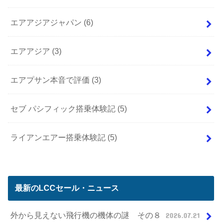
エアアジアジャパン
(6)
エアアジア
(3)
エアプサン本音で評価
(3)
セブ パシフィック搭乗体験記
(5)
ライアンエアー搭乗体験記
(5)
最新のLCCセール・ニュース
外から見えない飛行機の機体の謎 その８
2026.07.21