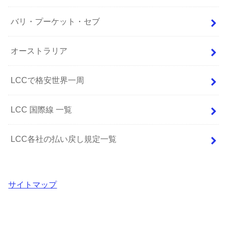
バリ・プーケット・セブ
オーストラリア
LCCで格安世界一周
LCC 国際線 一覧
LCC各社の払い戻し規定一覧
サイトマップ