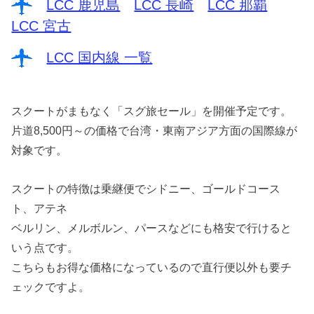
LCC 鹿児島
LCC 長崎
LCC 那覇
LCC 宮古
LCC 国内線 一覧
スクートがまもなく「スグ旅セール」を開催予定です。
片道8,500円～の価格で台湾・東南アジア方面の国際線が
対象です。
スクートの特徴は乗継便でシドニー、ゴールドコース
ト、アテネ
ベルリン、メルボルン、パースなどにも格安で行けると
いう点です。
こちらもお得な価格になっているので直行便以外も要チ
ェックですよ。