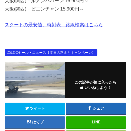
大阪(関西)－ルアンパバーン 16,900円～
大阪(関西)－ビエンチャン 15,900円～
スクートの最安値、時刻表、路線検索はこちら
LCCセール・ニュース【本日の料金とキャンペーン】
この記事が気に入ったら
いいねしよう！
ツイート
シェア
はてブ
LINE