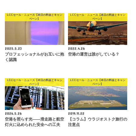
LCCセール・ニュース【本日の料金とキャン
LCCセール・ニュース【本日の料金とキャン
ペーン】
ペーン】
2025.5.23
2022.4.26
プロフェッショナルがお互いに抱
空港の運営は誰がしている？
く認識
LCCセール・ニュース【本日の料金とキャン
LCCセール・ニュース【本日の料金とキャン
ペーン】
ペーン】
2026.5.26
2019.11.22
空港を照らす光――滑走路と航空
【コラム】ウラジオストク旅行の
灯火に込められた安全への工夫
注意点