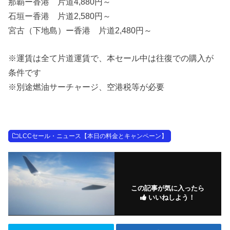
那覇ー香港 片道4,880円～
石垣ー香港 片道2,580円～
宮古（下地島）ー香港 片道2,480円～
※運賃は全て片道運賃で、本セール中は往復での購入が
条件です
※別途燃油サーチャージ、空港税等が必要
LCCセール・ニュース【本日の料金とキャンペーン】
この記事が気に入ったら
いいねしよう！