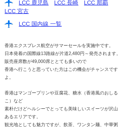
LCC 鹿児島
LCC 長崎
LCC 那覇
LCC 宮古
LCC 国内線 一覧
香港エクスプレス航空がサマーセールを実施中です。
日本発着の国際線13路線が片道2,480円～発売されます。
販売座席数が49,000席ととても多いので
香港へ行こうと思っていた方はこの機会がチャンスです
よ。
香港はマンゴープリンや豆腐花、糖水（香港風のおしる
こ）など
素朴だけどヘルシーでとっても美味しいスイーツが沢山
あるエリアです。
観光地としても魅力ですが、飲茶、ワンタン麺、中華粥