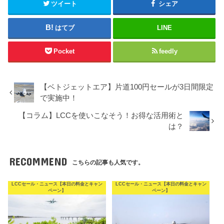
ツイート
シェア
はてブ
LINE
Pocket
feedly
【ベトジェットエア】片道100円セールが3日間限定
で実施中！
【コラム】LCCを使いこなそう！お得な活用術と
は？
RECOMMEND
こちらの記事も人気です。
LCCセール・ニュース【本日の料金とキャン
LCCセール・ニュース【本日の料金とキャン
ペーン】
ペーン】