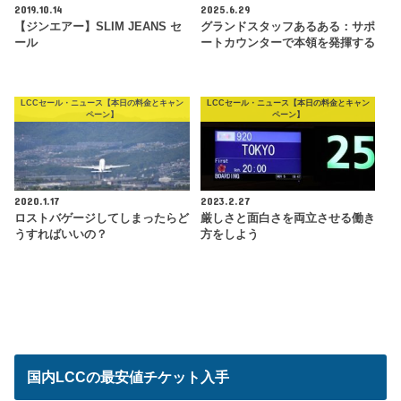
2019.10.14
2025.6.29
【ジンエアー】SLIM JEANS セ
グランドスタッフあるある：サポ
ール
ートカウンターで本領を発揮する
LCCセール・ニュース【本日の料金とキャン
LCCセール・ニュース【本日の料金とキャン
ペーン】
ペーン】
2020.1.17
2023.2.27
ロストバゲージしてしまったらど
厳しさと面白さを両立させる働き
うすればいいの？
方をしよう
国内LCCの最安値チケット入手