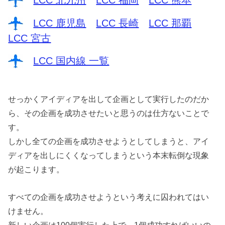
LCC 北九州
LCC 福岡
LCC 熊本
LCC 鹿児島
LCC 長崎
LCC 那覇
LCC 宮古
LCC 国内線 一覧
せっかくアイディアを出して企画として実行したのだか
ら、その企画を成功させたいと思うのは仕方ないことで
す。
しかし全ての企画を成功させようとしてしまうと、アイ
ディアを出しにくくなってしまうという本末転倒な現象
が起こります。
すべての企画を成功させようという考えに囚われてはい
けません。
新しい企画は100個実行した上で、1個成功すればいいの