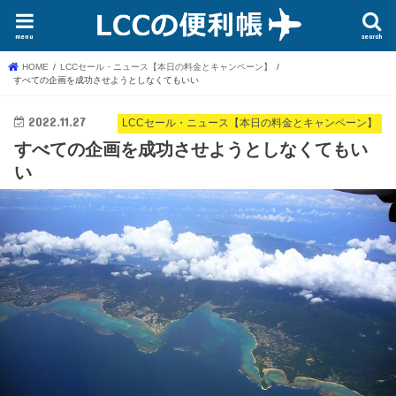
menu
search
HOME
LCCセール・ニュース【本日の料金とキャンペーン】
すべての企画を成功させようとしなくてもいい
2022.11.27
LCCセール・ニュース【本日の料金とキャンペーン】
すべての企画を成功させようとしなくてもい
い