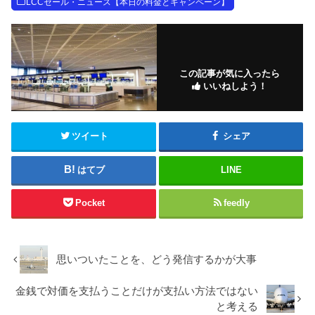
LCCセール・ニュース【本日の料金とキャンペーン】
この記事が気に入ったら
いいねしよう！
ツイート
シェア
はてブ
LINE
Pocket
feedly
思いついたことを、どう発信するかが大事
金銭で対価を支払うことだけが支払い方法ではない
と考える