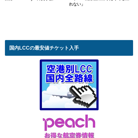
れない」
国内LCCの最安値チケット入手