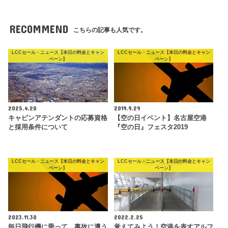
RECOMMEND
こちらの記事も人気です。
LCCセール・ニュース【本日の料金とキャン
LCCセール・ニュース【本日の料金とキャン
ペーン】
ペーン】
2025.4.20
2019.9.29
キャビンアテンダントの応募資格
【空の日イベント】名古屋空港
と採用条件について
『空の日』フェスタ2019
LCCセール・ニュース【本日の料金とキャン
LCCセール・ニュース【本日の料金とキャン
ペーン】
ペーン】
2023.11.30
2022.2.25
毎日飛行機に乗って、事故に遭う
覚えてみよう！空港を表すアルフ