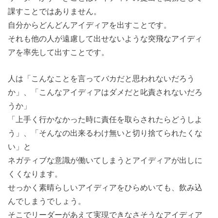
課すことではありません。
自分からどんどんアイディアを出すことです。
それも他の人が遠慮して出せないような突飛なアイディ
アを率先して出すことです。
人は「こんなことを言ってバカだと思われないだろう
か」、「こんなアイディアはダメだと叱責されないだろ
うか」
「上手く行かなかった時に責任を取らされたらどうしよ
う」、「そんなの出来るわけ無いと切り捨てられたくな
い」と
ネガティブな意識が働いてしまうとアイディアが出しに
くくなります。
せっかく素晴らしいアイディアをひらめいても、飲み込
んでしまうでしょう。
そこでリーダーがあえて実現できなさそうなアイディア