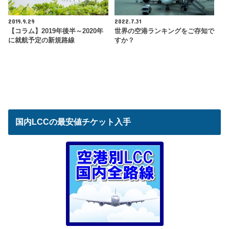
2019.9.29
2022.7.31
【コラム】2019年後半～2020年
世界の空港ランキングをご存知で
に就航予定の新規路線
すか？
国内LCCの最安値チケット入手