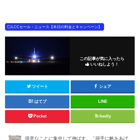
LCCセール・ニュース【本日の料金とキャンペーン】
この記事が気に入ったら
いいねしよう！
ツイート
シェア
はてブ
LINE
Pocket
feedly
得意なことに集中して伸ばす、「得手に帆をあげ