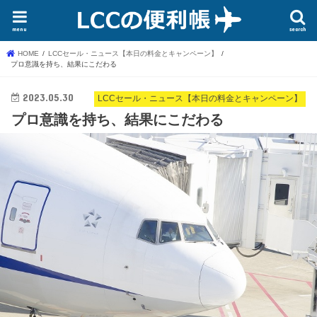
menu
search
HOME
LCCセール・ニュース【本日の料金とキャンペーン】
プロ意識を持ち、結果にこだわる
2023.05.30
LCCセール・ニュース【本日の料金とキャンペーン】
プロ意識を持ち、結果にこだわる